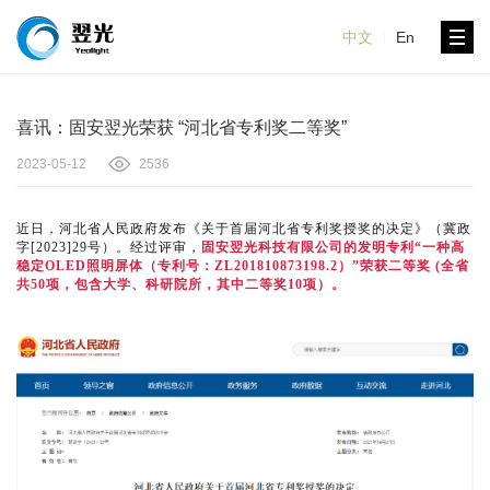
中文
En
喜讯：固安翌光荣获 “河北省专利奖二等奖”
2023-05-12
2536
近日，河北省人民政府发布《关于首届河北省专利奖授奖的决定》（冀政
字[2023]29号）。经过评审，
固安翌光科技有限公司的发明专利“一种高
稳定OLED照明屏体（专利号：ZL201810873198.2）”荣获二等奖 (全省
共50项，包含大学、科研院所，其中二等奖10项）
。