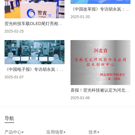
《中国改革报》专访胡永岚：“追光者”十年磨一剑
2025-01-20
翌光科技车载OLED尾灯亮相CINEVE 2025 助力新能源汽车智能化革新
2025-02-25
《中国电子报》专访胡永岚：除了显示，OLED还能干啥？
2025-01-07
喜报！翌光科技被认定为河北省技术创新中心
2025-01-06
导航
产品中心
+
应用场景
+
技术
+