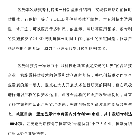
翌光本次获奖专利提出一种新型器件结构，实现快速熔断
的同时
对屏体进行保护，提升了OLED器件的整体可靠性。本专利技术适用
性非常广泛，可以应用于多种尺寸的显示、照明等应用领域。该专利
的实施解决了OLED照明屏体长时间工作可靠性的关键问题，拉动产
品结构的不断升级，助力产业经济转型升级和结构优化。
翌光科技是一家致力于“以科技创新重新定义光的世界”的高科技
企业，始终秉持对技术的尊重和对创新的坚持，并把创新驱动作为企
业发展的第一动力。翌光在大力开展技术创新研究的同时，也在积极
进行知识产权的保护和运用。通过全流程的知识产权管理制度，建立
了科学完善的知识产权管理体系，构建可持续和高质量的创新照明生
态。
截至目前，翌光已累计申请国内外专利580余项，其中发明专利达
400余项。
翌光也先后获得了国家级“专精特新”小巨人企业、国家知识
产权优势企业等荣誉。