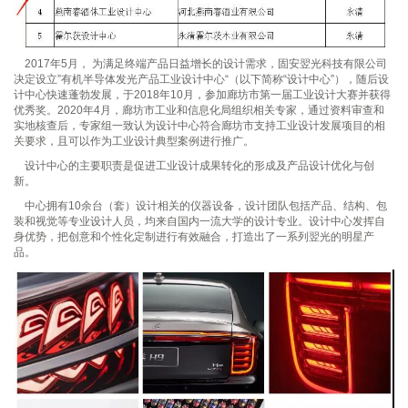
2017年5月， 为满足终端产品日益增长的设计需求，固安翌光科技有限公司
决定设立”有机半导体发光产品工业设计中心“（以下简称“设计中心”），随后设
计中心快速蓬勃发展，于2018年10月，参加廊坊市第一届工业设计大赛并获得
优秀奖。2020年4月，廊坊市工业和信息化局组织相关专家，通过资料审查和
实地核查后，专家组一致认为设计中心符合廊坊市支持工业设计发展项目的相
关要求，且可以作为工业设计典型案例进行推广。
设计中心的主要职责是促进工业设计成果转化的形成及产品设计优化与创
新。
中心拥有10余台（套）设计相关的仪器设备，设计团队包括产品、结构、包
装和视觉等专业设计人员，均来自国内一流大学的设计专业。设计中心发挥自
身优势，把创意和个性化定制进行有效融合，打造出了一系列翌光的明星产
品。